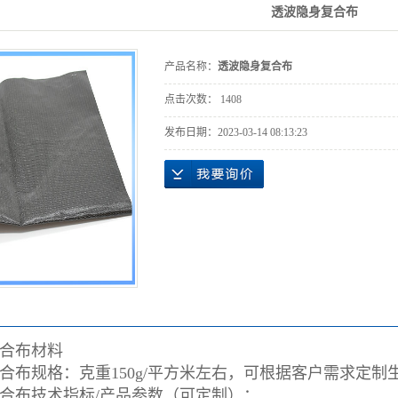
透波隐身复合布
产品名称：
透波隐身复合布
点击次数：
1408
发布日期：
2023-03-14 08:13:23
合布材料
合布
规格：克重150g/平方米左右，可根据客户需求定制
合布
技术指标/产品参数（可定制）：