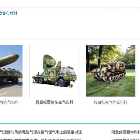
复合布材料
弹充气布料
假目标雷达车充气布料
假目标充气坦克布料
载气球膜与传统乳胶气球在氦气保气率上的深度对比
河北佳发新材料