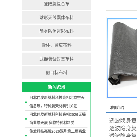
登陆艇复合布
球形天线囊体布料
隐身防伪迷彩布料
囊体、蒙皮布料
武器装备封套布料
假目标布料
新闻资讯
河北佳发新材料科技亮相北京空天
信息展，特种航天材料引关注
详细介绍
河北佳发新材料科技亮相2026无锡
透波隐身复
商业航天展 多款特种材料受
透波隐身复
佳发科技亮相2026深圳第二届商业
透波隐身复