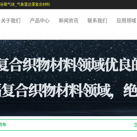
空谷歌气球_气象雷达罩复合材料
关于我们
产品中心
新闻资讯
联系我们
应用领域
合布